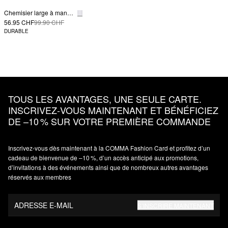
Chemisier large à manches chauve-souris
56.95 CHF
99.90 CHF
DURABLE
TOUS LES AVANTAGES, UNE SEULE CARTE.
INSCRIVEZ‑VOUS MAINTENANT ET BÉNÉFICIEZ
DE –10 % SUR VOTRE PREMIÈRE COMMANDE
Inscrivez‑vous dès maintenant à la COMMA Fashion Card et profitez d’un
cadeau de bienvenue de –10 %, d’un accès anticipé aux promotions,
d’invitations à des événements ainsi que de nombreux autres avantages
réservés aux membres
ADRESSE E-MAIL
S’INSCRIRE MAINTENANT