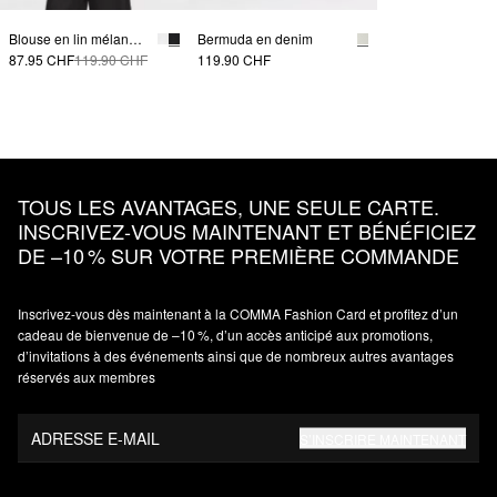
Blouse en lin mélangé avec manches chauve-souris
Bermuda en denim
87.95 CHF
119.90 CHF
119.90 CHF
TOUS LES AVANTAGES, UNE SEULE CARTE.
INSCRIVEZ‑VOUS MAINTENANT ET BÉNÉFICIEZ
DE –10 % SUR VOTRE PREMIÈRE COMMANDE
Inscrivez‑vous dès maintenant à la COMMA Fashion Card et profitez d’un
cadeau de bienvenue de –10 %, d’un accès anticipé aux promotions,
d’invitations à des événements ainsi que de nombreux autres avantages
réservés aux membres
ADRESSE E-MAIL
S’INSCRIRE MAINTENANT