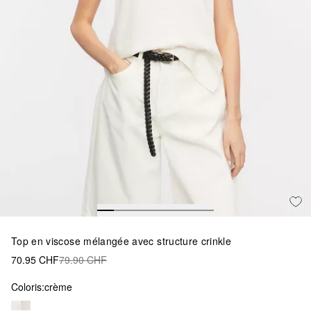
Top en viscose mélangée avec structure crinkle
70.95 CHF
79.90 CHF
Coloris:
crème