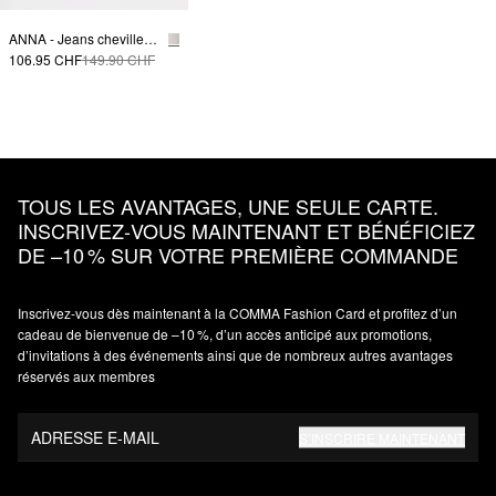
ANNA - Jeans cheville avec détail torsadé à la taille
106.95 CHF
149.90 CHF
TOUS LES AVANTAGES, UNE SEULE CARTE.
INSCRIVEZ‑VOUS MAINTENANT ET BÉNÉFICIEZ
DE –10 % SUR VOTRE PREMIÈRE COMMANDE
Inscrivez‑vous dès maintenant à la COMMA Fashion Card et profitez d’un
cadeau de bienvenue de –10 %, d’un accès anticipé aux promotions,
d’invitations à des événements ainsi que de nombreux autres avantages
réservés aux membres
ADRESSE E-MAIL
S’INSCRIRE MAINTENANT