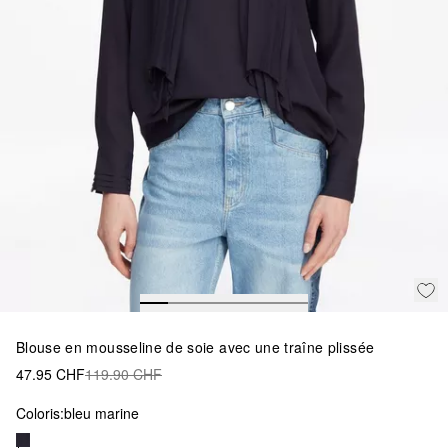
Blouse en mousseline de soie avec une traîne plissée
47.95 CHF
119.90 CHF
Coloris:
bleu marine