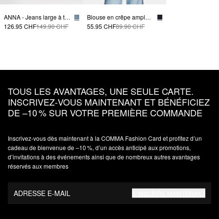
ANNA - Jeans large à taille haute et bandes contrastées
Blouse en crêpe ample avec détails à nouer
126.95 CHF
149.90 CHF
55.95 CHF
89.90 CHF
TOUS LES AVANTAGES, UNE SEULE CARTE.
INSCRIVEZ‑VOUS MAINTENANT ET BÉNÉFICIEZ
DE –10 % SUR VOTRE PREMIÈRE COMMANDE
Inscrivez‑vous dès maintenant à la COMMA Fashion Card et profitez d’un
cadeau de bienvenue de –10 %, d’un accès anticipé aux promotions,
d’invitations à des événements ainsi que de nombreux autres avantages
réservés aux membres
ADRESSE E-MAIL
S’INSCRIRE MAINTENANT