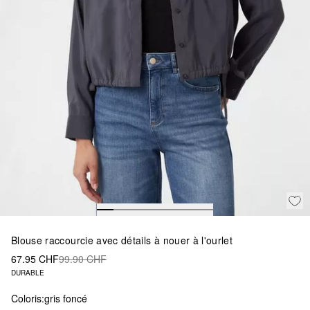
Blouse raccourcie avec détails à nouer à l'ourlet
67.95 CHF
99.90 CHF
DURABLE
Coloris:
gris foncé