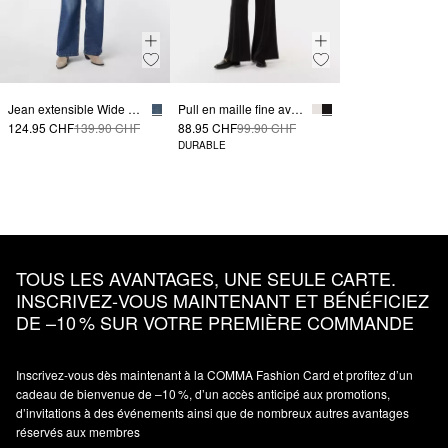
Jean extensible Wide Leg
Pull en maille fine avec un col montant
124.95 CHF
139.90 CHF
88.95 CHF
99.90 CHF
DURABLE
TOUS LES AVANTAGES, UNE SEULE CARTE.
INSCRIVEZ‑VOUS MAINTENANT ET BÉNÉFICIEZ
DE –10 % SUR VOTRE PREMIÈRE COMMANDE
Inscrivez‑vous dès maintenant à la COMMA Fashion Card et profitez d’un
cadeau de bienvenue de –10 %, d’un accès anticipé aux promotions,
d’invitations à des événements ainsi que de nombreux autres avantages
réservés aux membres