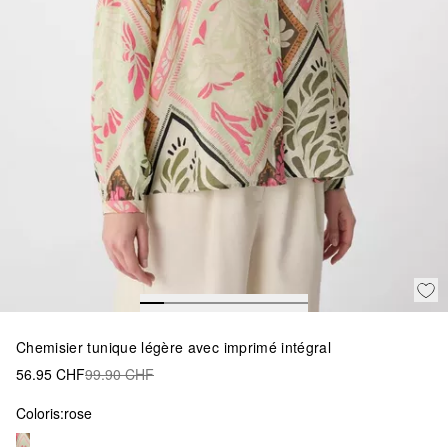
Chemisier tunique légère avec imprimé intégral
56.95 CHF
99.90 CHF
Coloris:
rose