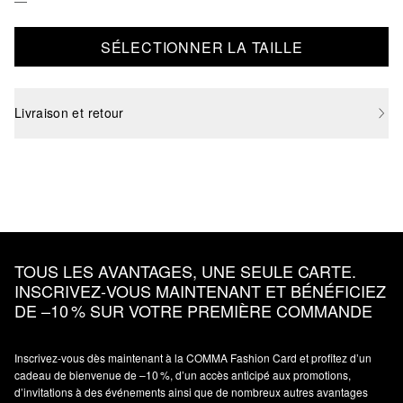
SÉLECTIONNER LA TAILLE
Livraison et retour
TOUS LES AVANTAGES, UNE SEULE CARTE.
INSCRIVEZ‑VOUS MAINTENANT ET BÉNÉFICIEZ
DE –10 % SUR VOTRE PREMIÈRE COMMANDE
Inscrivez‑vous dès maintenant à la COMMA Fashion Card et profitez d’un
cadeau de bienvenue de –10 %, d’un accès anticipé aux promotions,
d’invitations à des événements ainsi que de nombreux autres avantages