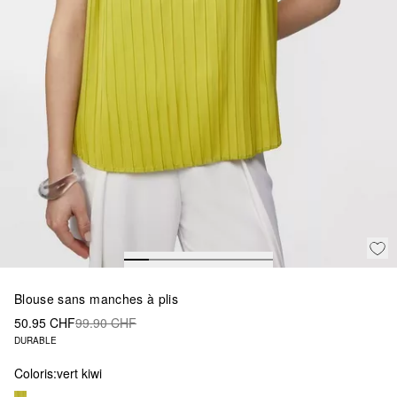
Blouse sans manches à plis
50.95 CHF
99.90 CHF
DURABLE
Coloris:
vert kiwi