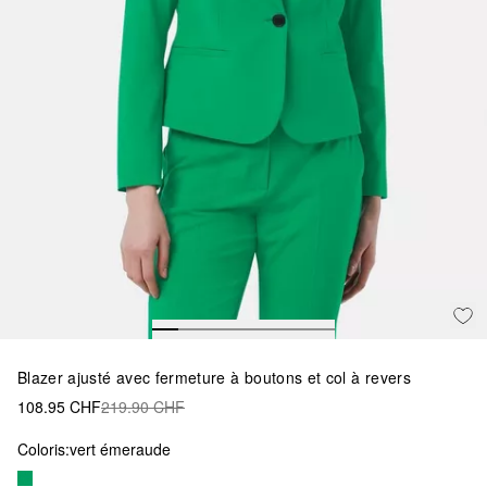
Blazer ajusté avec fermeture à boutons et col à revers
108.95 CHF
219.90 CHF
Coloris:
vert émeraude