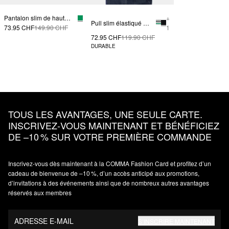
Pantalon slim de haute qualité
+
Pull slim élastiqué avec col polo
73.95 CHF
149.90 CHF
1
72.95 CHF
119.90 CHF
DURABLE
TOUS LES AVANTAGES, UNE SEULE CARTE.
INSCRIVEZ‑VOUS MAINTENANT ET BÉNÉFICIEZ
DE –10 % SUR VOTRE PREMIÈRE COMMANDE
Inscrivez‑vous dès maintenant à la COMMA Fashion Card et profitez d’un
cadeau de bienvenue de –10 %, d’un accès anticipé aux promotions,
d’invitations à des événements ainsi que de nombreux autres avantages
réservés aux membres
ADRESSE E-MAIL
S’INSCRIRE MAINTENANT