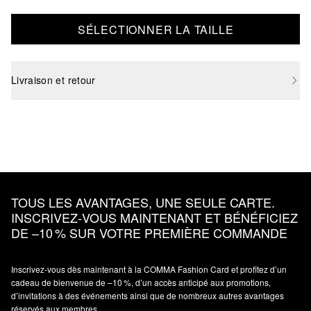
SÉLECTIONNER LA TAILLE
Livraison et retour
TOUS LES AVANTAGES, UNE SEULE CARTE.
INSCRIVEZ‑VOUS MAINTENANT ET BÉNÉFICIEZ
DE –10 % SUR VOTRE PREMIÈRE COMMANDE
Inscrivez‑vous dès maintenant à la COMMA Fashion Card et profitez d’un
cadeau de bienvenue de –10 %, d’un accès anticipé aux promotions,
d’invitations à des événements ainsi que de nombreux autres avantages
réservés aux membres