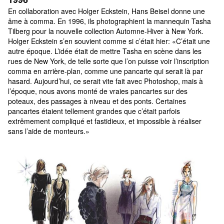
En collaboration avec Holger Eckstein, Hans Beisel donne une 
âme à comma. En 1996, ils photographient la mannequin Tasha 
Tilberg pour la nouvelle collection Automne-Hiver à New York. 
Holger Eckstein s’en souvient comme si c’était hier: «C’était une 
autre époque. L’idée était de mettre Tasha en scène dans les 
rues de New York, de telle sorte que l’on puisse voir l’inscription 
comma en arrière-plan, comme une pancarte qui serait là par 
hasard. Aujourd’hui, ce serait vite fait avec Photoshop, mais à 
l’époque, nous avons monté de vraies pancartes sur des 
poteaux, des passages à niveau et des ponts. Certaines 
pancartes étaient tellement grandes que c’était parfois 
extrêmement compliqué et fastidieux, et impossible à réaliser 
sans l’aide de monteurs.»