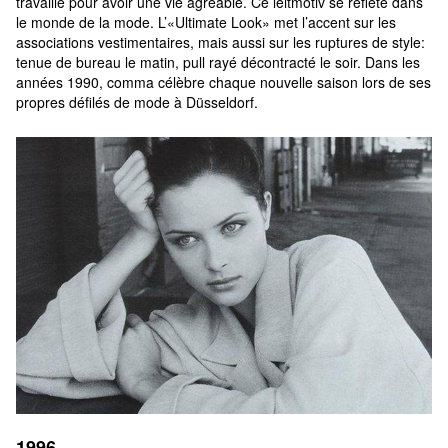
travaille pour avoir une vie agréable. Ce leitmotiv se reflète dans 
le monde de la mode. L’«Ultimate Look» met l’accent sur les 
associations vestimentaires, mais aussi sur les ruptures de style: 
tenue de bureau le matin, pull rayé décontracté le soir. Dans les 
années 1990, comma célèbre chaque nouvelle saison lors de ses 
propres défilés de mode à Düsseldorf.
1996