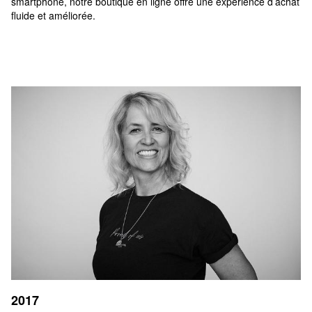
smartphone, notre boutique en ligne offre une expérience d’achat 
fluide et améliorée.
2017