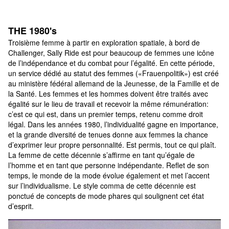
THE 1980's
Troisième femme à partir en exploration spatiale, à bord de 
Challenger, Sally Ride est pour beaucoup de femmes une icône 
de l’indépendance et du combat pour l’égalité. En cette période, 
un service dédié au statut des femmes («Frauenpolitik») est créé 
au ministère fédéral allemand de la Jeunesse, de la Famille et de 
la Santé. Les femmes et les hommes doivent être traités avec 
égalité sur le lieu de travail et recevoir la même rémunération: 
c’est ce qui est, dans un premier temps, retenu comme droit 
légal. Dans les années 1980, l’individualité gagne en importance, 
et la grande diversité de tenues donne aux femmes la chance 
d’exprimer leur propre personnalité. Est permis, tout ce qui plaît. 
La femme de cette décennie s’affirme en tant qu’égale de 
l’homme et en tant que personne indépendante. Reflet de son 
temps, le monde de la mode évolue également et met l’accent 
sur l’individualisme. Le style comma de cette décennie est 
ponctué de concepts de mode phares qui soulignent cet état 
d’esprit.