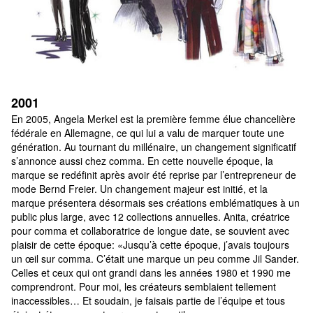
2001
En 2005, Angela Merkel est la première femme élue chancelière 
fédérale en Allemagne, ce qui lui a valu de marquer toute une 
génération. Au tournant du millénaire, un changement significatif 
s’annonce aussi chez comma. En cette nouvelle époque, la 
marque se redéfinit après avoir été reprise par l’entrepreneur de 
mode Bernd Freier. Un changement majeur est initié, et la 
marque présentera désormais ses créations emblématiques à un 
public plus large, avec 12 collections annuelles. Anita, créatrice 
pour comma et collaboratrice de longue date, se souvient avec 
plaisir de cette époque: «Jusqu’à cette époque, j’avais toujours 
un œil sur comma. C’était une marque un peu comme Jil Sander. 
Celles et ceux qui ont grandi dans les années 1980 et 1990 me 
comprendront. Pour moi, les créateurs semblaient tellement 
inaccessibles… Et soudain, je faisais partie de l’équipe et tous 