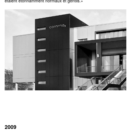
étaient étonnamment normaux et gentils.»
2009