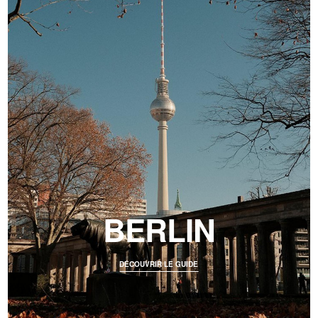
BERLIN
DÉCOUVRIR LE GUIDE