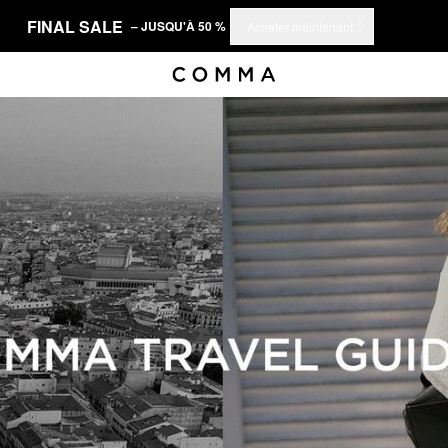
FINAL SALE
– JUSQU'À 50 %
Acheter maintenant