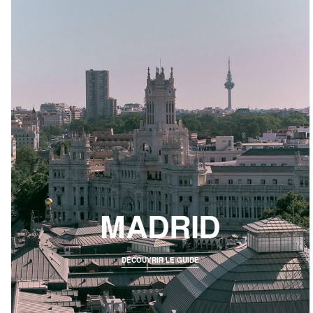
MADRID
DÉCOUVRIR LE GUIDE