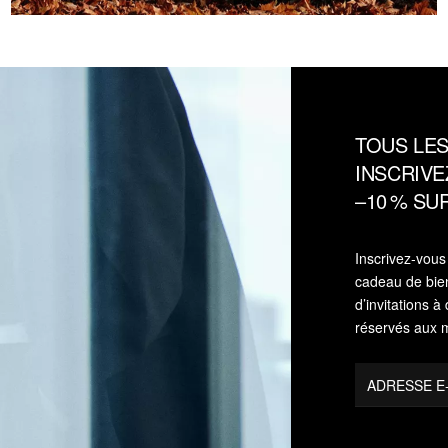
TOUS LES
INSCRIVE
–10 % S
Inscrivez‑vou
cadeau de bie
d’invitations
réservés aux
ADRESSE E