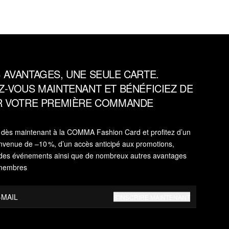
 AVANTAGES, UNE SEULE CARTE.
Z‑VOUS MAINTENANT ET BÉNÉFICIEZ DE
UR VOTRE PREMIÈRE COMMANDE
s dès maintenant à la COMMA Fashion Card et profitez d’un
nvenue de –10 %, d’un accès anticipé aux promotions,
 à des événements ainsi que de nombreux autres avantages
 membres
-MAIL
S’INSCRIRE MAINTENANT