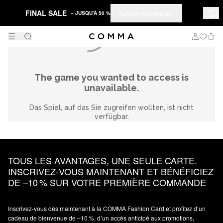
FINAL SALE
Acheter maintenant
– JUSQU'À 50 %
TOUS LES AVANTAGES, UNE SEULE CARTE.
INSCRIVEZ‑VOUS MAINTENANT ET BÉNÉFICIEZ
DE –10 % SUR VOTRE PREMIÈRE COMMANDE
Inscrivez‑vous dès maintenant à la COMMA Fashion Card et profitez d’un
cadeau de bienvenue de –10 %, d’un accès anticipé aux promotions,